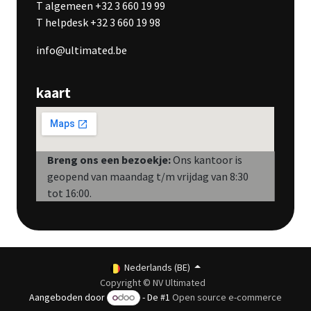
T algemeen +32 3 660 19 99
T helpdesk +32 3 660 19 98
info@ultimated.be
kaart
Breng ons een bezoekje:
Ons kantoor is
geopend van maandag t/m vrijdag van 8:30
tot 16:00.
Nederlands (BE)
Copyright © NV Ultimated
Aangeboden door
- De #1
Open source e-commerce