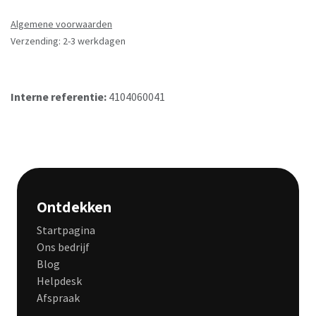
Algemene voorwaarden
Verzending: 2-3 werkdagen
Interne referentie:
4104060041
Ontdekken
Startpagina
Ons bedrijf
Blog
Helpdesk
Afspraak