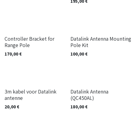
195,00
€
Controller Bracket for
Datalink Antenna Mounting
Range Pole
Pole Kit
170,00
€
100,00
€
3m kabel voor Datalink
Datalink Antenna
antenne
(QC450AL)
20,00
€
180,00
€