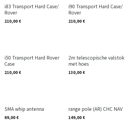
i83 Transport Hard Case/
i90 Transport Hard Case/
Rover
Rover
210,00
€
210,00
€
i50 Transport Hard Rover
2m telescopische valstok
Case
met hoes
210,00
€
130,00
€
SMA whip antenna
range pole (AR) CHC NAV
69,00
€
149,00
€