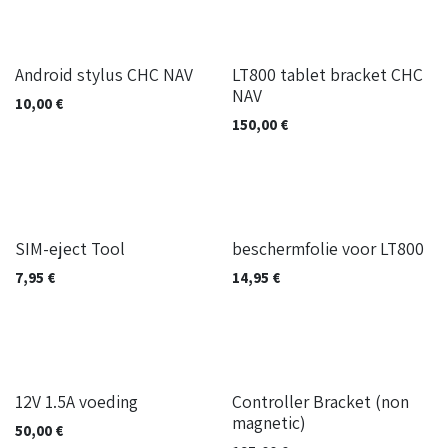
Android stylus CHC NAV
LT800 tablet bracket CHC
NAV
10,00
€
150,00
€
SIM-eject Tool
beschermfolie voor LT800
7,95
€
14,95
€
12V 1.5A voeding
Controller Bracket (non
magnetic)
50,00
€