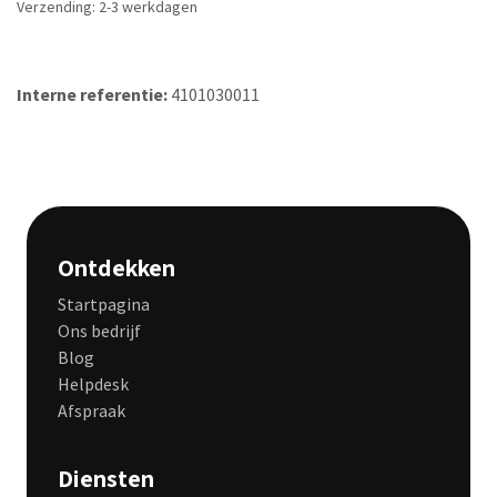
Verzending: 2-3 werkdagen
Interne referentie:
4101030011
Ontdekken
Startpagina
Ons bedrijf
Blog
Helpdesk
Afspraak
Diensten