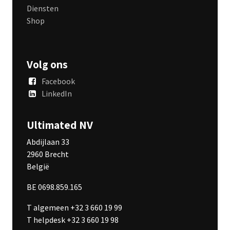
Diensten
Shop
Volg ons
Facebook
LinkedIn
Ultimated NV
Abdijlaan 33
2960 Brecht
België
BE 0698.859.165
T algemeen +32 3 660 19 99
T helpdesk +32 3 660 19 98