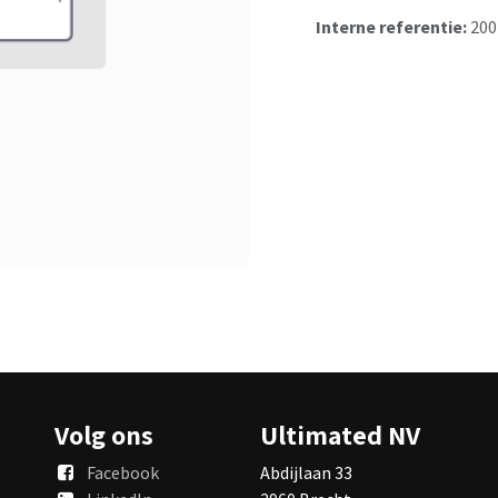
Interne referentie:
200
Volg ons
Ultimated NV
Facebook
Abdijlaan 33