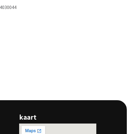
4030044
kaart