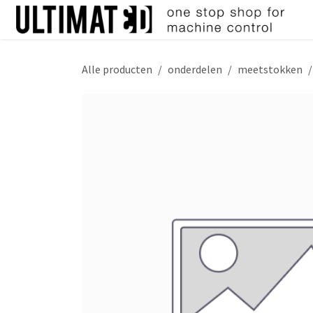
Overslaan naar inhoud
Alle producten
onderdelen
meetstokken