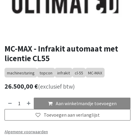
MC-MAX - Infrakit automaat met
licentie CL55
machinesturing
topcon
infrakit
cl-55
MC-MAX
26.500,00
€
(exclusief btw)
Aan winkelmandje toevoegen
Toevoegen aan verlanglijst
Algemene voorwaarden