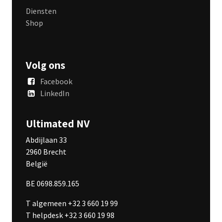
Diensten
Shop
Volg ons
Facebook
LinkedIn
Ultimated NV
Abdijlaan 33
2960 Brecht
België
BE 0698.859.165
T algemeen +32 3 660 19 99
T helpdesk +32 3 660 19 98