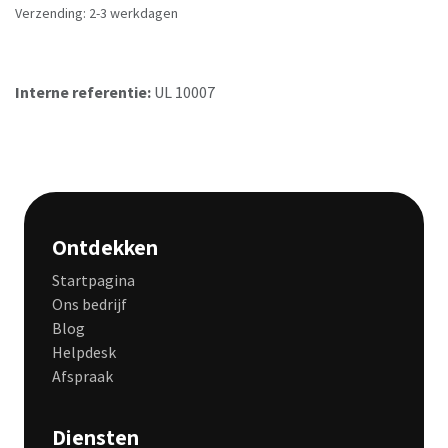
Verzending: 2-3 werkdagen
Interne referentie:
UL 10007
Ontdekken
Startpagina
Ons bedrijf
Blog
Helpdesk
Afspraak
Diensten