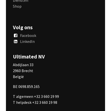
Diensten
Shop
Volg ons
Facebook
LinkedIn
Ultimated NV
Abdijlaan 33
2960 Brecht
België
BE 0698.859.165
T algemeen +32 3 660 19 99
T helpdesk +32 3 660 19 98