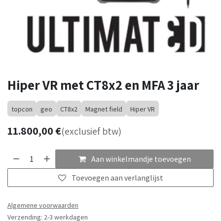
Hiper VR met CT8x2 en MFA 3 jaar
topcon
geo
CT8x2
Magnet field
Hiper VR
11.800,00
€
(exclusief btw)
Aan winkelmandje toevoegen
Toevoegen aan verlanglijst
Algemene voorwaarden
Verzending: 2-3 werkdagen