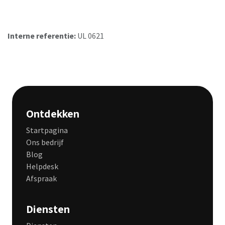
Interne referentie:
UL 0621
Ontdekken
Startpagina
Ons bedrijf
Blog
Helpdesk
Afspraak
Diensten