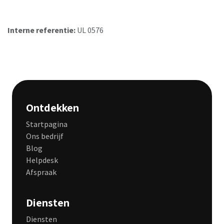
Interne referentie:
UL 0576
Ontdekken
Startpagina
Ons bedrijf
Blog
Helpdesk
Afspraak
Diensten
Diensten