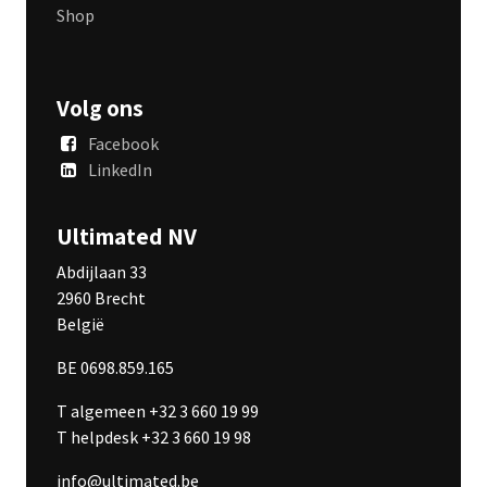
Shop
Volg ons
Facebook
LinkedIn
Ultimated NV
Abdijlaan 33
2960 Brecht
België
BE 0698.859.165
T algemeen +32 3 660 19 99
T helpdesk +32 3 660 19 98
info@ultimated.be