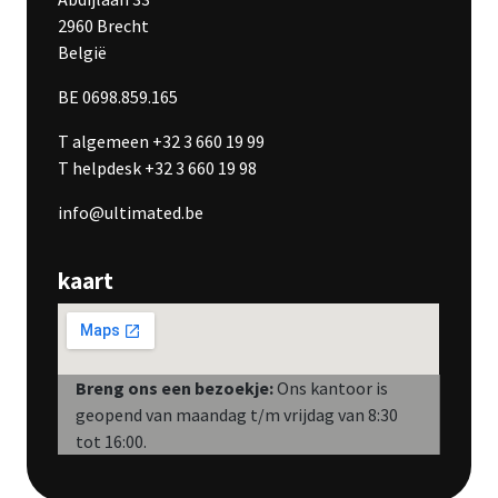
2960 Brecht
België
BE 0698.859.165
T algemeen +32 3 660 19 99
T helpdesk +32 3 660 19 98
info@ultimated.be
kaart
Breng ons een bezoekje:
Ons kantoor is
geopend van maandag t/m vrijdag van 8:30
tot 16:00.