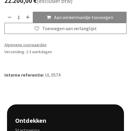
22.200,00
€
(exclusief btw)
Aan winkelmandje toevoegen
Toevoegen aan verlanglijst
Algemene voorwaarden
Verzending: 2-3 werkdagen
Interne referentie:
UL 0574
Ontdekken
Startpagina