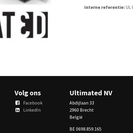
Interne referentie:
UL 
Volg ons
Ultimated NV
Facebook
Abdijlaan 33
LinkedIn
2960 Brecht
België
BE 0698.859.165