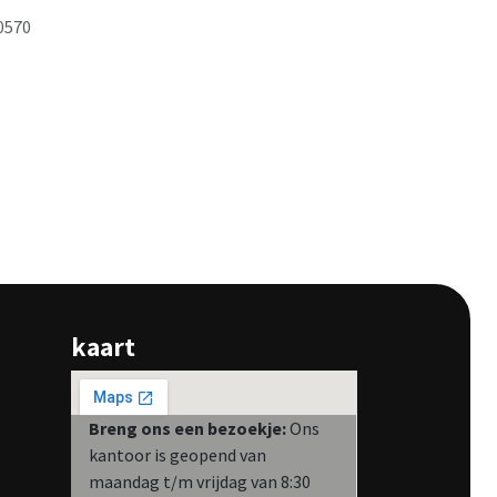
0570
kaart
Breng ons een bezoekje:
Ons
kantoor is geopend van
maandag t/m vrijdag van 8:30