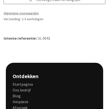
Algemene voorwaarden
Verzending: 2-3 werkdagen
Interne referentie:
UL 0041
Ontdekken
Startpagina
Ons bedrijf
Blog
Helpdesk
Afspraak