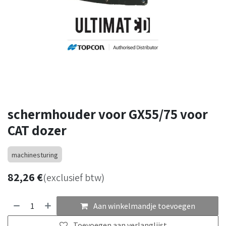
schermhouder voor GX55/75 voor
CAT dozer
machinesturing
82,26
€
(exclusief btw)
Aan winkelmandje toevoegen
Toevoegen aan verlanglijst