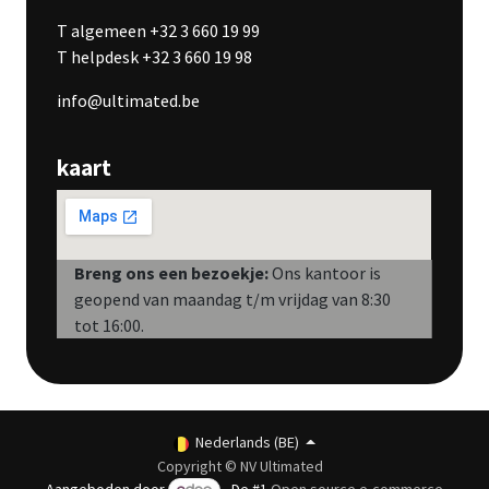
T algemeen +32 3 660 19 99
T helpdesk +32 3 660 19 98
info@ultimated.be
kaart
Breng ons een bezoekje:
Ons kantoor is
geopend van maandag t/m vrijdag van 8:30
tot 16:00.
Nederlands (BE)
Copyright © NV Ultimated