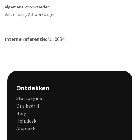
Algemene voorwaarden
Verzending: 2-3 werkdagen
Interne referentie:
UL 0034
Ontdekken
Startpagina
Ons bedrijf
Blog
Helpdesk
Afspraak