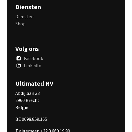
Diensten
Diensten
Shop
Volg ons
Facebook
LinkedIn
Ultimated NV
Abdijlaan 33
2960 Brecht
België
BE 0698.859.165
T algemeen +32 3 660 19 99