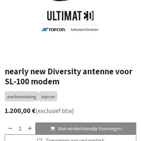
nearly new Diversity antenne voor
SL-100 modem
machinesturing
topcon
1.200,00
€
(exclusief btw)
Aan winkelmandje toevoegen
Toevoegen aan verlanglijst