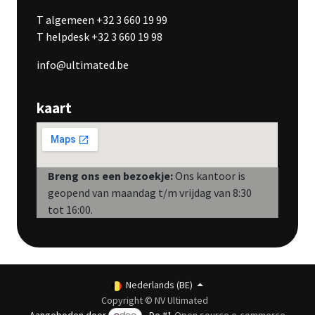
T algemeen +32 3 660 19 99
T helpdesk +32 3 660 19 98
info@ultimated.be
kaart
Breng ons een bezoekje:
Ons kantoor is
geopend van maandag t/m vrijdag van 8:30
tot 16:00.
Nederlands (BE)
Copyright © NV Ultimated