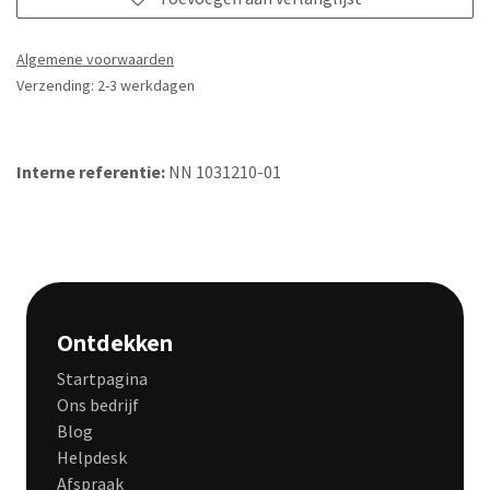
Algemene voorwaarden
Verzending: 2-3 werkdagen
Interne referentie:
NN 1031210-01
Ontdekken
Startpagina
Ons bedrijf
Blog
Helpdesk
Afspraak