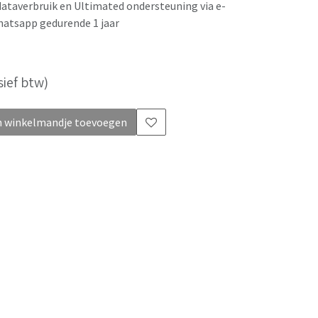
dataverbruik en Ultimated ondersteuning via e-
hatsapp gedurende 1 jaar
sief btw)
 winkelmandje toevoegen