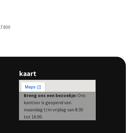
LT800
kaart
Breng ons een bezoekje:
Ons
kantoor is geopend van
maandag t/m vrijdag van 8:30
tot 16:00.