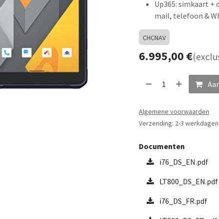
Up365: simkaart + 
mail, telefoon & W
CHCNAV
6.995,00
€
(exclu
Aan
Algemene voorwaarden
Verzending: 2-3 werkdagen
Documenten
i76_DS_EN.pdf
LT800_DS_EN.pdf
i76_DS_FR.pdf