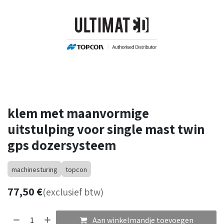
klem met maanvormige
uitstulping voor single mast twin
gps dozersysteem
machinesturing
topcon
77,50
€
(exclusief btw)
Aan winkelmandje toevoegen