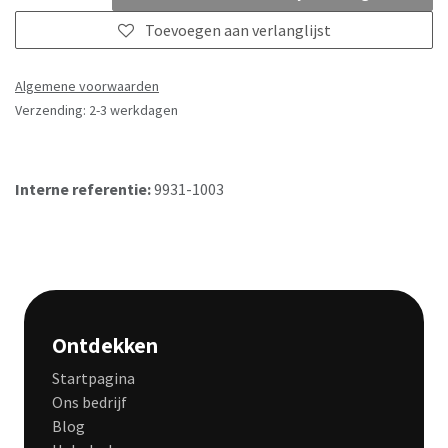
Toevoegen aan verlanglijst
Algemene voorwaarden
Verzending: 2-3 werkdagen
Interne referentie:
9931-1003
Ontdekken
Startpagina
Ons bedrijf
Blog