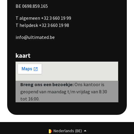
BE 0698.859.165
T algemeen +32 3 660 19 99
T helpdesk +32 3 660 19 98
info@ultimated.be
kaart
Breng ons een bezoekje:
Ons kantoor is
geopend van maandag t/m vrijdag van 8:30
tot 16:00.
Nederlands (BE)