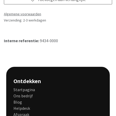
Algemene voorwaarden
Verzending: 2-3 werkdagen
Interne referentie:
9434-0000
Ontdekken
Startpagina
Ons bedrijf
Blog
Helpdesk
Afspraak