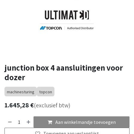
junction box 4 aansluitingen voor
dozer
machinesturing
topcon
1.645,28
€
(exclusief btw)
Aan winkelmandje toevoegen
Toevoegen aan verlanglijst