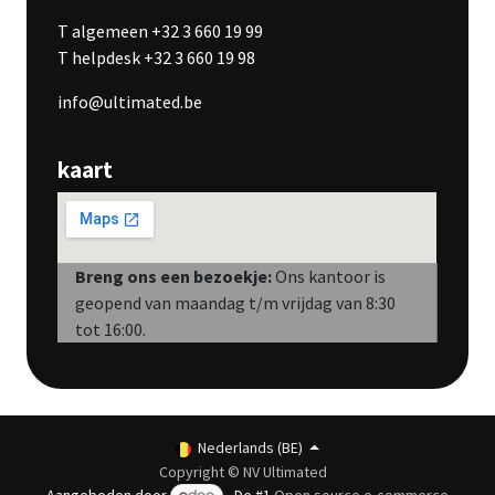
T algemeen +32 3 660 19 99
T helpdesk +32 3 660 19 98
info@ultimated.be
kaart
Breng ons een bezoekje:
Ons kantoor is
geopend van maandag t/m vrijdag van 8:30
tot 16:00.
Nederlands (BE)
Copyright © NV Ultimated