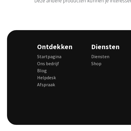
Deze andere producten kunnen je interesse
Ontdekken
Diensten
Startpagina
Diensten
Ons bedrijf
Shop
Blog
Helpdesk
Afspraak