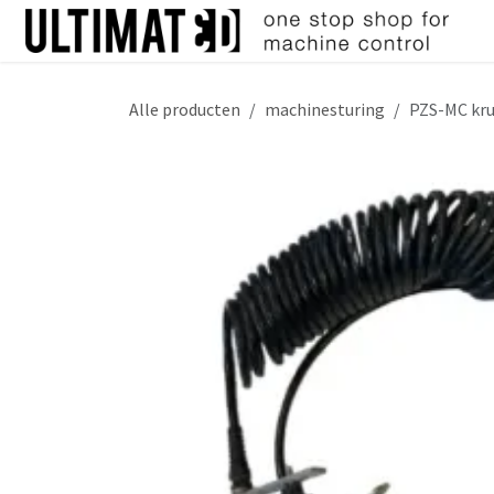
Overslaan naar inhoud
Alle producten
machinesturing
PZS-MC kr