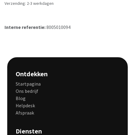
Verzending: 2-3 werkdagen
Interne referentie:
8005010094
Ontdekken
Startpagina
Ons bedrijf
Blog
Helpdesk
Afspraak
Diensten