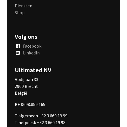
Diensten
Shop
Volg ons
Facebook
LinkedIn
Ultimated NV
Abdijlaan 33
2960 Brecht
België
BE 0698.859.165
T algemeen +32 3 660 19 99
T helpdesk +32 3 660 19 98