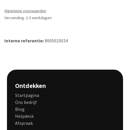
Algemene voorwaarden
Verzending: 2-3 werkdagen
Interne referentie:
8005010034
Ontdekken
Startpagina
Ons bedrijf
Blog
Helpdesk
Afspraak