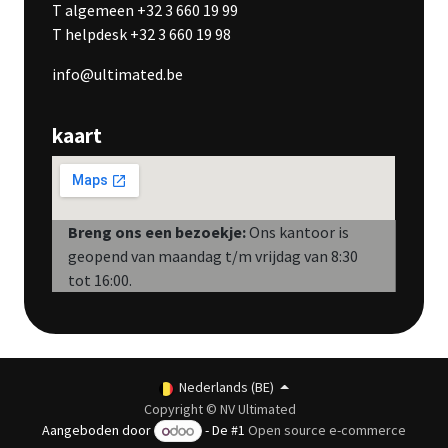
T algemeen +32 3 660 19 99
T helpdesk +32 3 660 19 98
info@ultimated.be
kaart
Breng ons een bezoekje:
Ons kantoor is
geopend van maandag t/m vrijdag van 8:30
tot 16:00.
Nederlands (BE)
Copyright © NV Ultimated
Aangeboden door
- De #1
Open source e-commerce