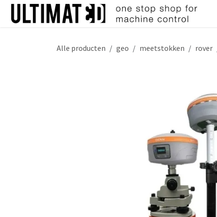
Overslaan naar inhoud
Alle producten
geo
meetstokken
rover