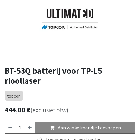
BT-53Q batterij voor TP-L5
rioollaser
topcon
444,00
€
(exclusief btw)
Aan winkelmandje toevoegen
Toevoegen aan verlanglijst