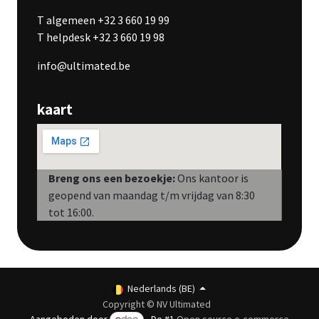
T algemeen +32 3 660 19 99
T helpdesk +32 3 660 19 98
info@ultimated.be
kaart
Breng ons een bezoekje:
Ons kantoor is
geopend van maandag t/m vrijdag van 8:30
tot 16:00.
Nederlands (BE)
Copyright © NV Ultimated