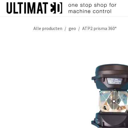
Overslaan naar inhoud
Alle producten
geo
ATP2 prisma 360°