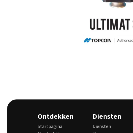
Ontdekken
Diensten
Startpagina
Diensten