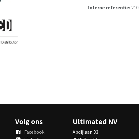
Interne referentie:
210
Volg ons
Ultimated NV
Facebook
Abdijlaan 33