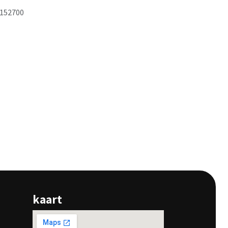
152700
kaart