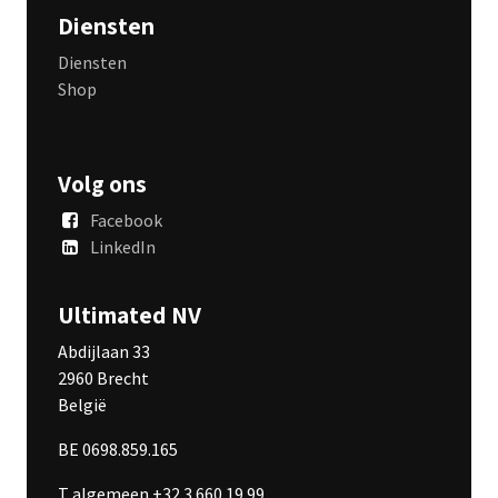
Diensten
Diensten
Shop
Volg ons
Facebook
LinkedIn
Ultimated NV
Abdijlaan 33
2960 Brecht
België
BE 0698.859.165
T algemeen +32 3 660 19 99