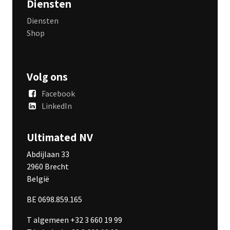
Diensten
Diensten
Shop
Volg ons
Facebook
LinkedIn
Ultimated NV
Abdijlaan 33
2960 Brecht
België
BE 0698.859.165
T algemeen +32 3 660 19 99