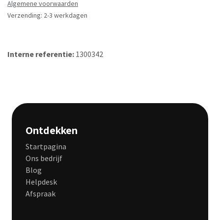
Algemene voorwaarden
Verzending: 2-3 werkdagen
Interne referentie:
1300342
Ontdekken
Startpagina
Ons bedrijf
Blog
Helpdesk
Afspraak