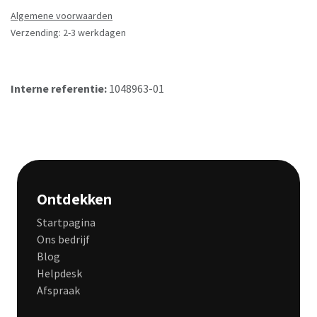
Algemene voorwaarden
Verzending: 2-3 werkdagen
Interne referentie:
1048963-01
Ontdekken
Startpagina
Ons bedrijf
Blog
Helpdesk
Afspraak