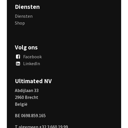
Diensten
Diensten
Shop
Volg ons
Facebook
LinkedIn
Ultimated NV
Abdijlaan 33
2960 Brecht
België
BE 0698.859.165
T algemeen +32 3 660 19 99