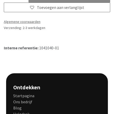
Toevoegen aan verlanglijst
Algemene voorwaarden
Verzending: 2-3 werkdagen
Interne referentie:
1041040-01
Ontdekken
Startpagina
Ons bedrijf
Blog
Helpdesk