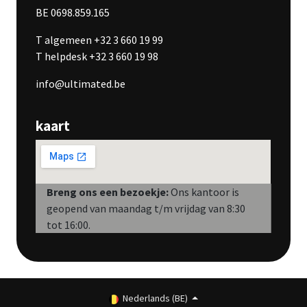
BE 0698.859.165
T algemeen +32 3 660 19 99
T helpdesk +32 3 660 19 98
info@ultimated.be
kaart
Breng ons een bezoekje:
Ons kantoor is
geopend van maandag t/m vrijdag van 8:30
tot 16:00.
Nederlands (BE)