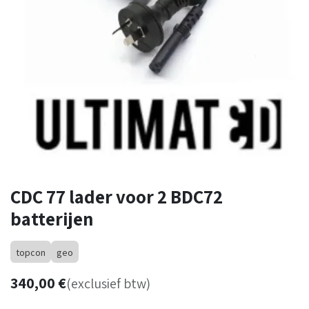
CDC 77 lader voor 2 BDC72
batterijen
topcon
geo
340,00
€
(exclusief btw)