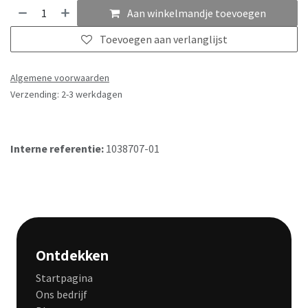
Aan winkelmandje toevoegen
Toevoegen aan verlanglijst
Algemene voorwaarden
Verzending: 2-3 werkdagen
Interne referentie:
1038707-01
Ontdekken
Startpagina
Ons bedrijf