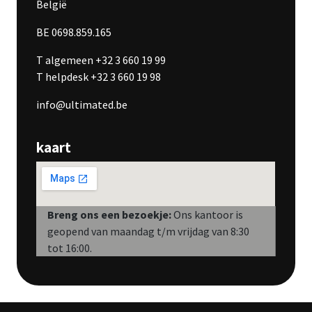
België
BE 0698.859.165
T algemeen +32 3 660 19 99
T helpdesk +32 3 660 19 98
info@ultimated.be
kaart
Breng ons een bezoekje:
Ons kantoor is
geopend van maandag t/m vrijdag van 8:30
tot 16:00.