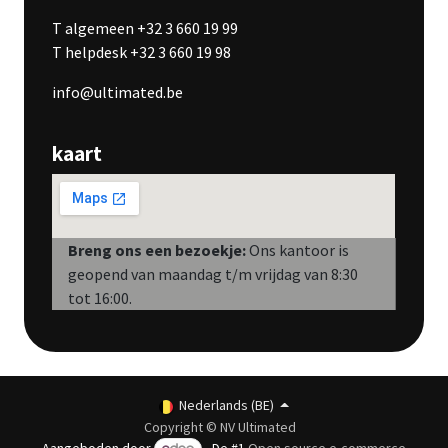
T algemeen +32 3 660 19 99
T helpdesk +32 3 660 19 98
info@ultimated.be
kaart
Breng ons een bezoekje:
Ons kantoor is
geopend van maandag t/m vrijdag van 8:30
tot 16:00.
Nederlands (BE)
Copyright © NV Ultimated