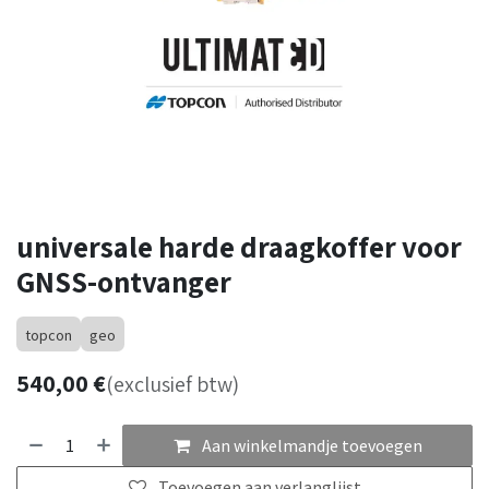
universale harde draagkoffer voor
GNSS-ontvanger
topcon
geo
540,00
€
(exclusief btw)
Aan winkelmandje toevoegen
Toevoegen aan verlanglijst