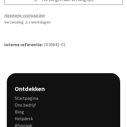
Algemene voorwaarden
Verzending: 2-3 werkdagen
Interne referentie:
1030841-01
Ontdekken
Startpagina
Ons bedrijf
Blog
Helpdesk
Afspraak