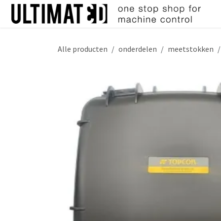
Overslaan naar inhoud
Alle producten
onderdelen
meetstokken