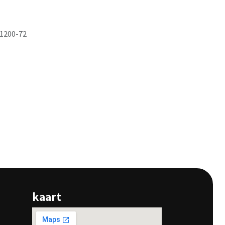
1200-72
kaart