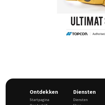
Ontdekken
Diensten
Startpagina
Diensten