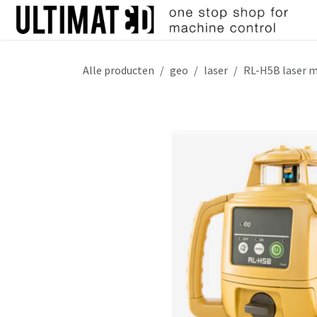
Overslaan naar inhoud
Alle producten
geo
laser
RL-H5B laser 