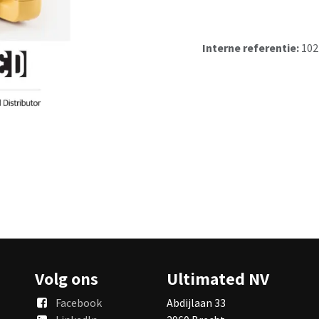
Interne referentie:
102
Volg ons
Ultimated NV
Facebook
Abdijlaan 33