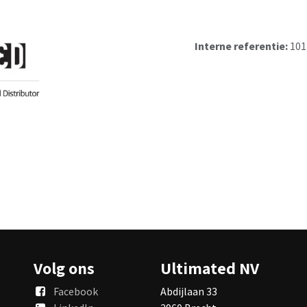
Interne referentie:
101
Volg ons
Ultimated NV
Facebook
Abdijlaan 33