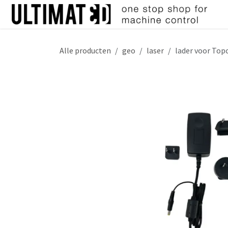
Overslaan naar inhoud
Alle producten
geo
laser
lader voor Top