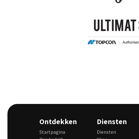
Ontdekken
Diensten
Startpagina
Diensten