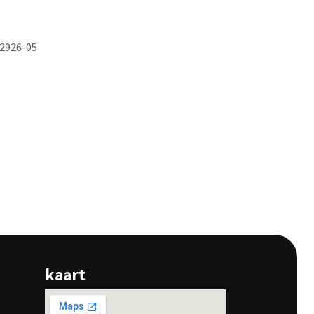
2926-05
kaart