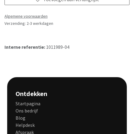
Algemene voorwaarden
Verzending: 2-3 werkdagen
Interne referentie:
1011989-04
Ontdekken
Startpagina
Ons bedrijf
Blog
Helpdesk
Afspraak