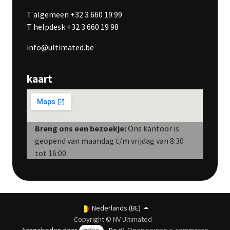
T algemeen +32 3 660 19 99
T helpdesk +32 3 660 19 98
info@ultimated.be
kaart
Breng ons een bezoekje:
Ons kantoor is
geopend van maandag t/m vrijdag van 8:30
tot 16:00.
Nederlands (BE)
Copyright © NV Ultimated