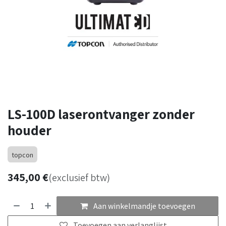
LS-100D laserontvanger zonder
houder
topcon
345,00
€
(exclusief btw)
Aan winkelmandje toevoegen
Toevoegen aan verlanglijst