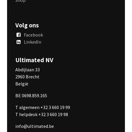
Volg ons
Facebook
LinkedIn
Ultimated NV
Abdijlaan 33
2960 Brecht
België
BE 0698.859.165
T algemeen +32 3 660 19 99
T helpdesk +32 3 660 19 98
info@ultimated.be