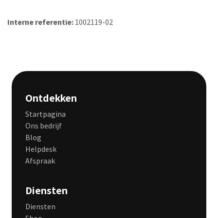
Interne referentie:
1002119-02
Ontdekken
Startpagina
Ons bedrijf
Blog
Helpdesk
Afspraak
Diensten
Diensten
Shop