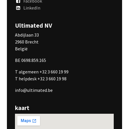
Facebook
LinkedIn
Ultimated NV
Abdijlaan 33
2960 Brecht
België
BE 0698.859.165
T algemeen +32 3 660 19 99
T helpdesk +32 3 660 19 98
info@ultimated.be
kaart