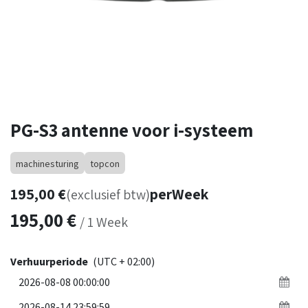
PG-S3 antenne voor i-systeem
machinesturing
topcon
195,00
€
per
Week
(exclusief btw)
195,00
€
/
1
Week
Verhuurperiode
(UTC + 02:00)