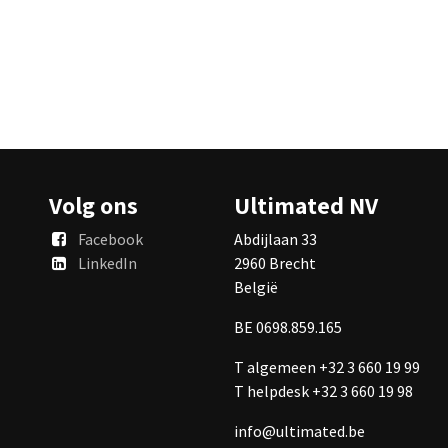
Volg ons
Ultimated NV
Facebook
Abdijlaan 33
LinkedIn
2960 Brecht
België
BE 0698.859.165
T algemeen +32 3 660 19 99
T helpdesk +32 3 660 19 98
info@ultimated.be